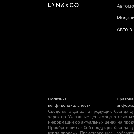
Автом
Модел
Авто в
Политика
Правова
конфиденциальности
информ
Сведения о ценах на продукцию бренда L
характер. Указанные цены могут отличатьс
информации об актуальных ценах на проду
Приобретение любой продукции бренда Lyn
купли-продажи. Представленное изображен