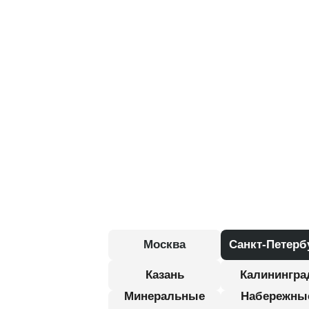
Москва
Санкт-Петерб
Казань
Калинингра
Минеральные
Набережны