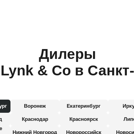
Дилеры
Lynk & Co в Санкт
Петербурге
ург
Воронеж
Екатеринбург
Ирку
д
Краснодар
Красноярск
Лип
е
Нижний Новгород
Новороссийск
Новоси