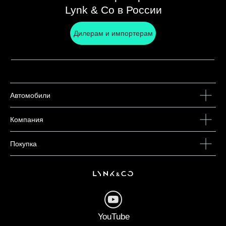
Lynk & Co в России
Дилерам и импортерам
Автомобили
Компания
Покупка
YouTube