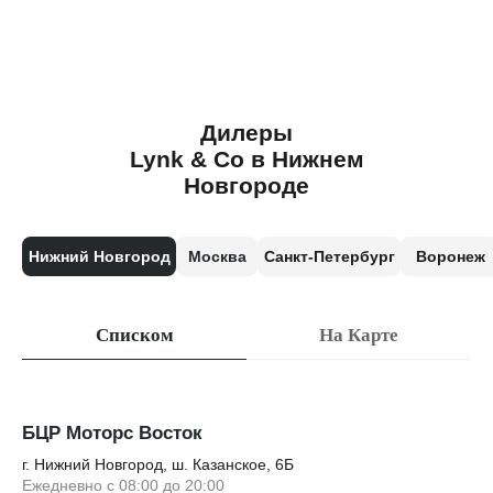
Дилеры
Lynk & Co в Нижнем
Новгороде
Нижний Новгород
Москва
Санкт-Петербург
Воронеж
Списком
На Карте
БЦР Моторс Восток
г. Нижний Новгород, ш. Казанское, 6Б
Ежедневно с 08:00 до 20:00