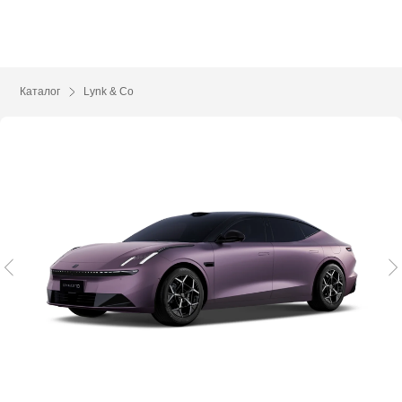
Каталог
Lynk & Co
10