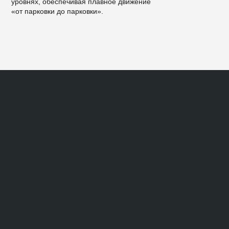
уровнях, обеспечивая плавное движение
«от парковки до парковки».