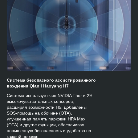
Система безопасного ассистированного
вождения Qianli Haoyang H7
Система использует чип NVIDIA Thor и 29
высокочувствительных сенсоров,
расширяя возможности H5. Добавлены
SOS-помощь на обочине (OTA),
улучшенная память парковки HPA Max
(OTA) и другие функции, обеспечивая
повышенную безопасность и удобство на
каждой поездке.