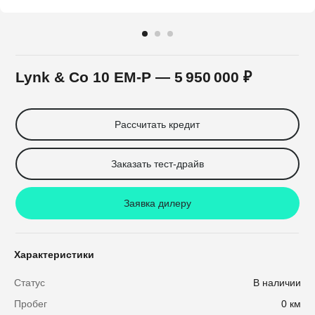
Lynk & Co 10 EM-P
— 5 950 000 ₽
Рассчитать кредит
Заказать тест-драйв
Заявка дилеру
Характеристики
Статус
В наличии
Пробег
0 км