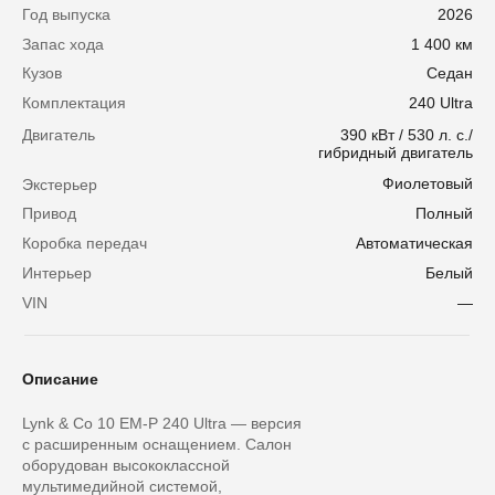
Год выпуска
2026
Запас хода
1 400 км
Кузов
Седан
Комплектация
240 Ultra
Двигатель
390 кВт / 530 л. с./
гибридный двигатель
Фиолетовый
Экстерьер
Привод
Полный
Коробка передач
Автоматическая
Интерьер
Белый
VIN
—
Описание
Lynk & Co 10 EM-P 240 Ultra — версия
с расширенным оснащением. Салон
оборудован высококлассной
мультимедийной системой,