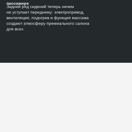
пассажире
Задний ряд сидений теперь ничем
не уступает переднему: электропривод,
вентиляция, подогрев и функция массажа
создают атмосферу премиального салона
для всех.