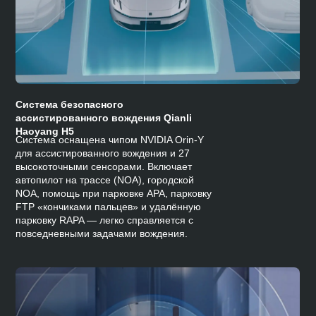
Система безопасного
ассистированного вождения Qianli
Haoyang H5
Система оснащена чипом NVIDIA Orin-Y
для ассистированного вождения и 27
высокоточными сенсорами. Включает
автопилот на трассе (NOA), городской
NOA, помощь при парковке APA, парковку
FTP «кончиками пальцев» и удалённую
парковку RAPA — легко справляется с
повседневными задачами вождения.