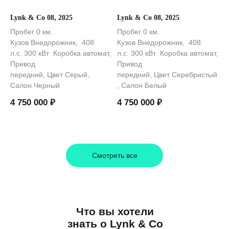
Lynk & Co 08, 2025
Lynk & Co 08, 2025
Пробег 0 км.
Пробег 0 км.
Кузов Внедорожник, 408
Кузов Внедорожник, 408
л.с. 300 кВт Коробка автомат,
л.с. 300 кВт Коробка автомат,
Привод
Привод
передний, Цвет Серый,
передний, Цвет Серебристый
Салон Черный
, Салон Белый
4 750 000
₽
4 750 000
₽
Загрузить ещё
Смотреть все
Что вы хотели
знать о Lynk & Co