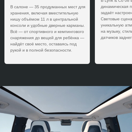
В Lynk & Co 08 
динамическая п
В салоне — 35 продуманных мест для
задаёт настрое
хранения, включая вместительную
Световые сцена
нишу объёмом 11 л в центральной
уникальную атм
консоли и удобные дверные карманы.
на музыку, стил
Всё — от спортивного и кемпингового
датчиков заднег
снаряжения до вещей для ребёнка —
найдёт своё место, оставаясь под
рукой и в полной безопасности.