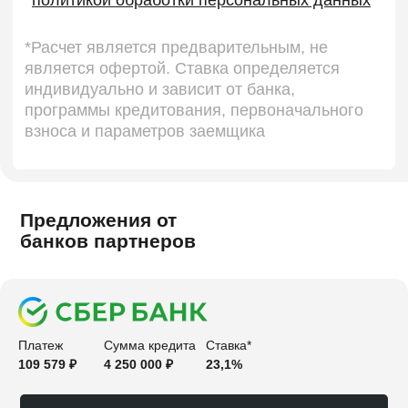
Предложения от
банков партнеров
Платеж
Сумма кредита
Ставка*
109 579 ₽
4 250 000 ₽
23,1%