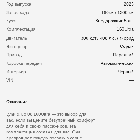
Год выпуска
2025
Запас хода
160км / 1300 км
Кузов
Внедорожник 5 дв.
Комплектация
160Ultra
Двигатель
300 кВт / 408 л.с. / гибрид
Серый
Экстерьер
Привод
Передний
Коробка передач
Автоматическая
Интерьер
Черный
VIN
—
Описание
Lynk & Co 08 160Ultra — это выбор для
вас, если вы цените безупречный комфорт
для себя и своих пассажиров, эта
комплектация создана для вас. Она
превращает каждую поездку в сеанс