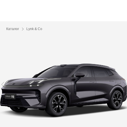
Каталог
Lynk & Co
08