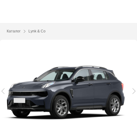
Каталог
Lynk & Co
01