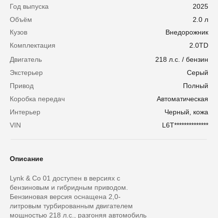
Год выпуска
2025
Объём
2.0 л
Кузов
Внедорожник
Комплектация
2.0TD
Двигатель
218 л.с. / бензин
Экстерьер
Серый
Привод
Полный
Коробка передач
Автоматическая
Интерьер
Черный, кожа
VIN
L6T**************
Описание
Lynk & Co 01 доступен в версиях с
бензиновым и гибридным приводом.
Бензиновая версия оснащена 2,0-
литровым турбированным двигателем
мощностью 218 л.с., разгоняя автомобиль