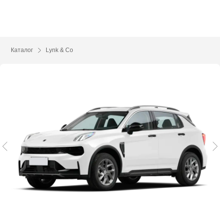
Каталог
Lynk & Co
01