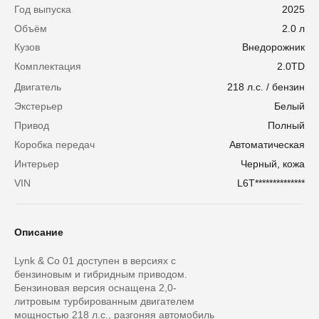
Год выпуска
2025
Объём
2.0 л
Кузов
Внедорожник
Комплектация
2.0TD
Двигатель
218 л.с. / бензин
Экстерьер
Белый
Привод
Полный
Коробка передач
Автоматическая
Интерьер
Черный, кожа
VIN
L6T**************
Описание
Lynk & Co 01 доступен в версиях с
бензиновым и гибридным приводом.
Бензиновая версия оснащена 2,0-
литровым турбированным двигателем
мощностью 218 л.с., разгоняя автомобиль