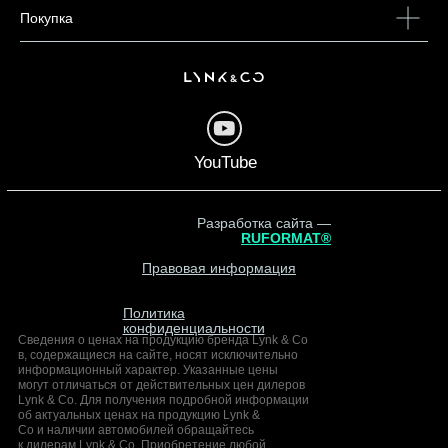
Покупка
YouTube
Разработка сайта —
RUFORMAT®
Правовая информация
Политика
конфиденциальности
Сведения о ценах на продукцию бренда Lynk & Co
в, содержащиеся на сайте, носят исключительно
информационный характер. Указанные цены
могут отличаться от действительных цен дилеров
Lynk & Co. Для получения подробной информации
об актуальных ценах на продукцию Lynk &
Co и наличии автомобилей обращайтесь
к дилерам Lynk & Co. Приобретение любой