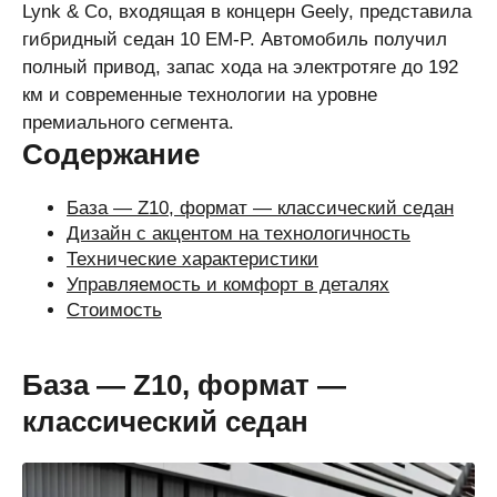
Lynk & Co, входящая в концерн Geely, представила
гибридный седан 10 EM-P. Автомобиль получил
полный привод, запас хода на электротяге до 192
км и современные технологии на уровне
премиального сегмента.
Содержание
База — Z10, формат — классический седан
Дизайн с акцентом на технологичность
Технические характеристики
Управляемость и комфорт в деталях
Стоимость
База — Z10, формат —
классический седан