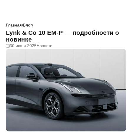
Главная
Блог
/
/
Lynk & Co 10 EM-P — подробности о
новинке
30 июня 2025
Новости